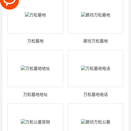
万松墓地
廊坊万松墓地
万松墓地地址
万松墓地电话