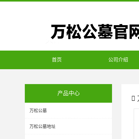
首页
公司介绍
产品中心
万松公墓
万松公墓地址