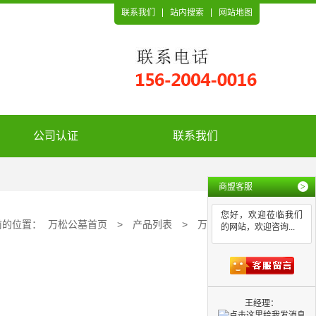
联系我们
站内搜索
网站地图
公司认证
联系我们
商盟客服
>
您好，欢迎莅临我们
前的位置：
万松公墓首页
>
产品列表
>
万松墓地
的网站，欢迎咨询...
王经理：