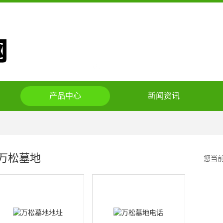
产品中心
新闻资讯
万松墓地
您当